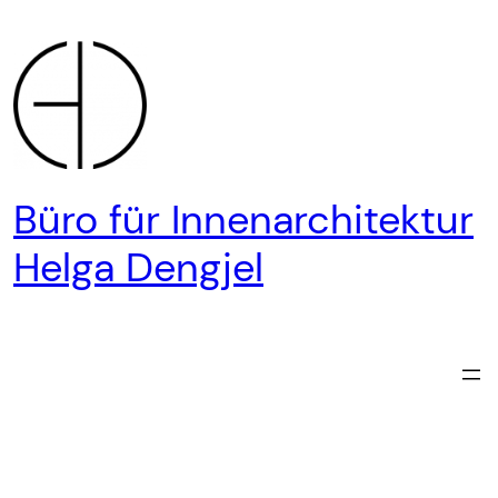
Zum
Inhalt
springen
Büro für Innenarchitektur
Helga Dengjel