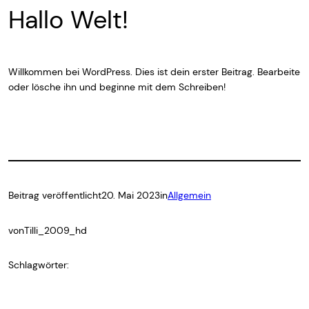
Hallo Welt!
Willkommen bei WordPress. Dies ist dein erster Beitrag. Bearbeite
oder lösche ihn und beginne mit dem Schreiben!
Beitrag veröffentlicht
20. Mai 2023
in
Allgemein
von
Tilli_2009_hd
Schlagwörter: